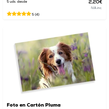
2,20€
5 uds. desde
IVA inc.
5 (4)
Foto en Cartón Pluma