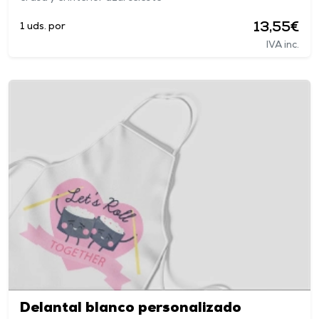
13,55€
1 uds. por
IVA inc.
Delantal blanco personalizado