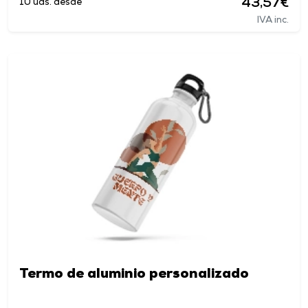
43,57€
10 uds. desde
IVA inc.
Termo de aluminio personalizado