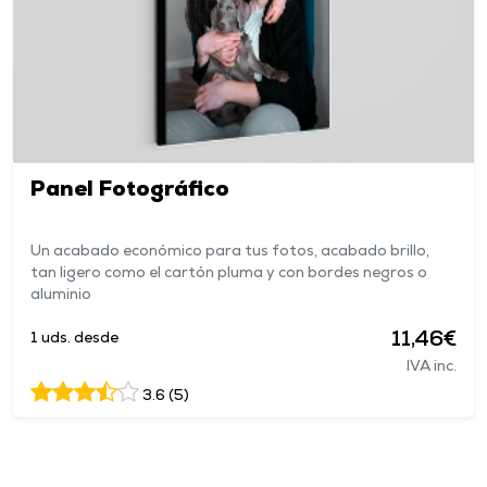
Panel Fotográfico
Un acabado económico para tus fotos, acabado brillo,
tan ligero como el cartón pluma y con bordes negros o
aluminio
11,46€
1 uds. desde
IVA inc.
3.6 (5)