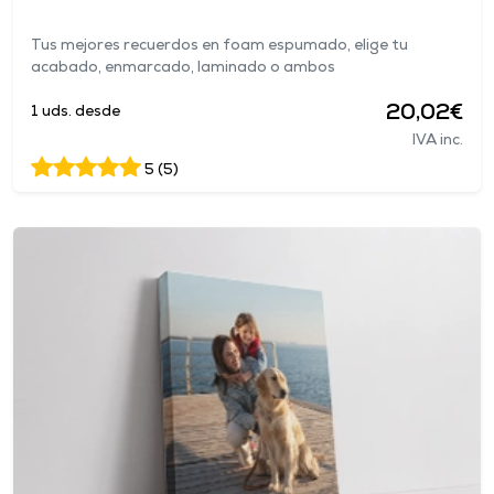
Tus mejores recuerdos en foam espumado, elige tu
acabado, enmarcado, laminado o ambos
20,02€
1 uds. desde
IVA inc.
5 (5)