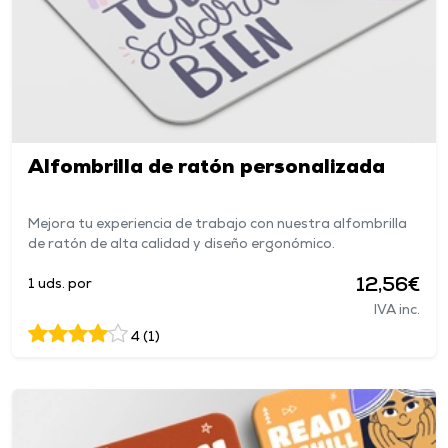
Alfombrilla de ratón personalizada
Mejora tu experiencia de trabajo con nuestra alfombrilla
de ratón de alta calidad y diseño ergonómico.
12,56€
1 uds. por
IVA inc.
4 (1)