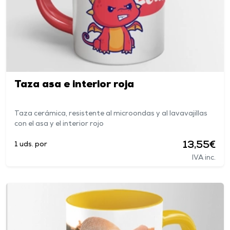
Taza asa e interior roja
Taza cerámica, resistente al microondas y al lavavajillas
con el asa y el interior rojo
13,55€
1 uds. por
IVA inc.