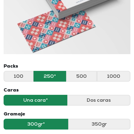
Packs
100
250
500
1000
Caras
Una cara
Dos caras
Gramaje
300gr
350gr