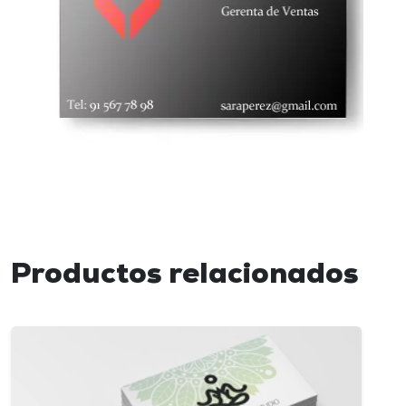
Productos relacionados