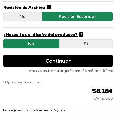
Revisión de Archivo
No
Revisión Estándar
¿Necesitas el diseño del producto?
No
Si
Continuar
Archivo en formato
.pdf
, tamaño máximo
64mb
* Opción recomendada
58,18€
IVA incluido
Entrega estimada Viernes, 7 Agosto