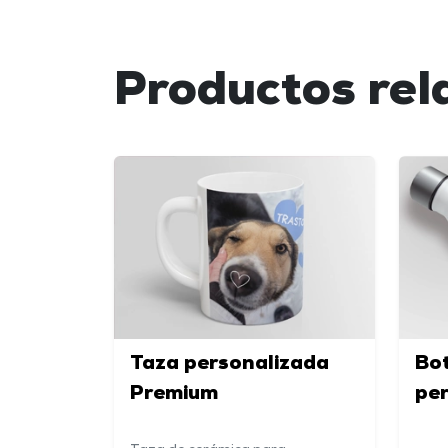
Productos rel
Taza personalizada
Bot
Premium
pe