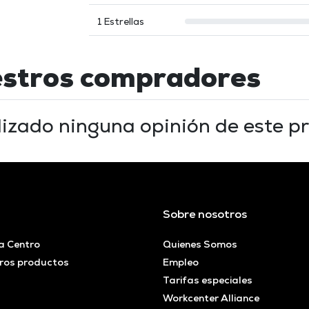
1 Estrellas
estros compradores
lizado ninguna opinión de este pr
Sobre nosotros
a Centro
Quienes Somos
ros productos
Empleo
Tarifas especiales
Workcenter Alliance