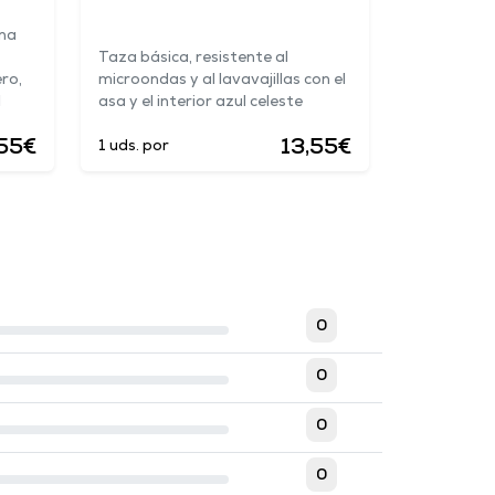
ina
Taza básica, resistente al
ro,
microondas y al lavavajillas con el
l
asa y el interior azul celeste
55€
13,55€
1 uds. por
0
0
0
0