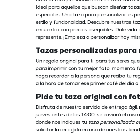
Ideal para aquellos que buscan diseñar taza
especiales. Una taza para personalizar es 
estilo y funcionalidad. Descubre nuestras ta
encuentra con precios asequibles. Dale vid
represente. ¡Empieza a personalizar hoy mi
Tazas personalizadas para 
Un
regalo original
para ti, para tus seres quer
para imprimir con tu mejor foto, momento fa
haga recordar a la persona que reciba tu regal
a la hora de tomar ese primer café del día o 
Pide tu taza original con fo
Disfruta de nuestro servicio de entrega ágil:
jueves antes de las 14:00, se enviará el mism
donde nos indiques tu
taza personalizada c
solicitar la recogida en una de nuestras tie