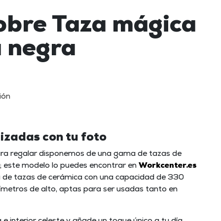
obre Taza mágica
 negra
ión
izadas con tu foto
ra regalar disponemos de una gama de tazas de
or; este modelo lo puedes encontrar en
Workcenter.es
ta de tazas de cerámica con una capacidad de 330
ilímetros de alto, aptas para ser usadas tanto en
e interior celeste y añade un toque único a tu día.