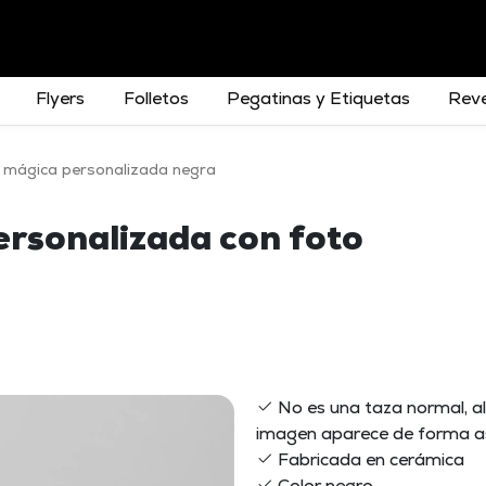
Flyers
Folletos
Pegatinas y Etiquetas
Reve
 mágica personalizada negra
ersonalizada con foto
No es una taza normal, al 
imagen aparece de forma 
Fabricada en cerámica
Color negro