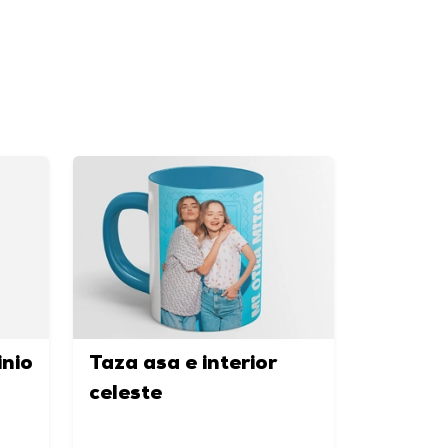
inio
Taza asa e interior
celeste