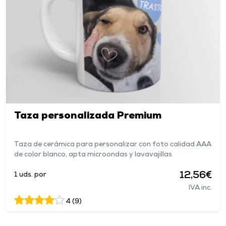
Taza personalizada Premium
Taza de cerámica para personalizar con foto calidad AAA
de color blanco, apta microondas y lavavajillas
12,56€
1 uds. por
IVA inc.
4 (9)