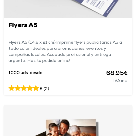
Flyers A5
Flyers A5 (14,8 x 21 cm)
Imprime flyers publicitarios A5 a
todo color, ideales para promociones, eventos y
campañas locales. Acabado profesional y entrega
urgente. ¡Haz tu pedido online!
68,95€
1000 uds. desde
IVA inc.
5 (2)