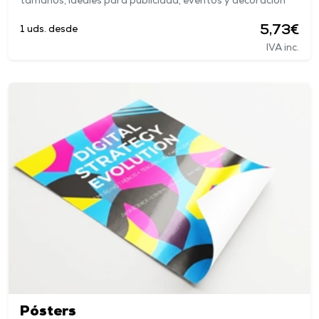
tamaños, ideales para publicidad, eventos y decoración
5,73€
1 uds. desde
IVA inc.
Pósters