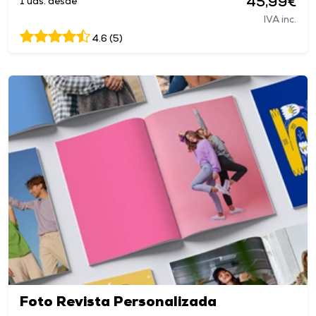
45,99€
1 uds. desde
IVA inc.
4.6 (5)
Foto Revista Personalizada