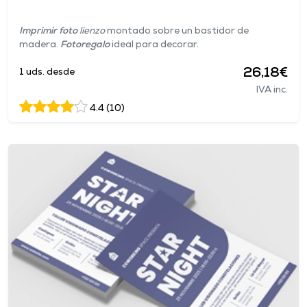
Imprimir foto
lienzo
montado sobre un bastidor de
madera.
Fotoregalo
ideal para decorar.
26,18€
1 uds. desde
IVA inc.
4.4 (10)