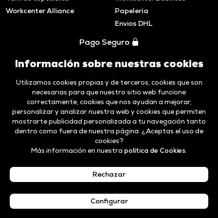
Workcenter Alliance
Papelería
Envios DHL
Pago Seguro
Información sobre nuestras cookies
Utilizamos cookies propias y de terceros, cookies que son
necesarias para que nuestro sitio web funcione
correctamente, cookies que nos ayudan a mejorar,
personalizar y analizar nuestra web y cookies que permiten
mostrarte publicidad personalizada a tu navegación tanto
dentro como fuera de nuestra página. ¿Aceptas el uso de
cookies?
Más información en nuestra
política de Cookies
.
Aviso legal y
Politica de
Código ético y
Canal de
Privacidad
cookies
Compliance
Denuncias
Rechazar
Español
Configurar