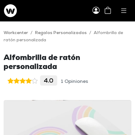
Workcenter
/
Regalos Personalizados
/
Alfombrilla de
ratón personalizada
Alfombrilla de ratón
personalizada
4.0
1 Opiniones