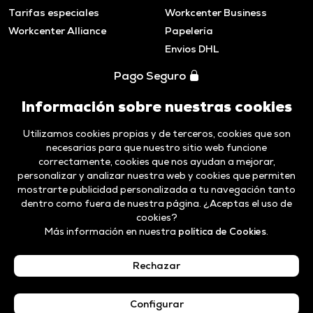
Tarifas especiales
Workcenter Business
Workcenter Alliance
Papelería
Envios DHL
Pago Seguro
Información sobre nuestras cookies
Utilizamos cookies propias y de terceros, cookies que son
necesarias para que nuestro sitio web funcione
correctamente, cookies que nos ayudan a mejorar,
personalizar y analizar nuestra web y cookies que permiten
mostrarte publicidad personalizada a tu navegación tanto
dentro como fuera de nuestra página. ¿Aceptas el uso de
cookies?
Más información en nuestra
política de Cookies
.
Aviso legal y
Politica de
Código ético y
Canal de
Privacidad
cookies
Compliance
Denuncias
Rechazar
Español
Configurar