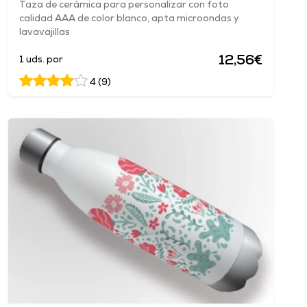
Taza de cerámica para personalizar con foto
calidad AAA de color blanco, apta microondas y
lavavajillas
12,56€
1 uds. por
4 (9)