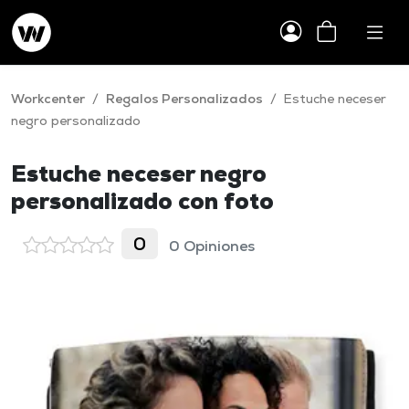
Workcenter
/
Regalos Personalizados
/
Estuche neceser
negro personalizado
Estuche neceser negro
personalizado con foto
0
0 Opiniones