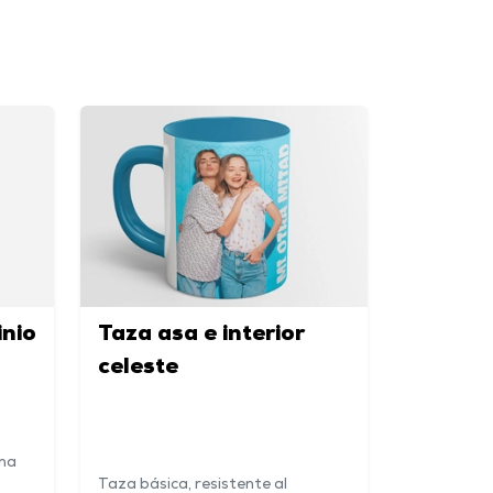
inio
Taza asa e interior
celeste
ina
Taza básica, resistente al