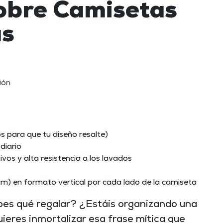
obre Camisetas
as
ión
s para que tu diseño resalte)
diario
vivos y alta resistencia a los lavados
) en formato vertical por cada lado de la camiseta
bes qué regalar? ¿Estáis organizando una
ieres inmortalizar esa frase mítica que