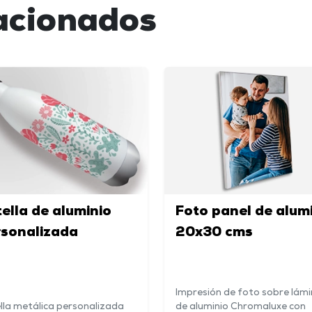
acionados
ella de aluminio
Foto panel de alum
rsonalizada
20x30 cms
Impresión de foto sobre lám
lla metálica personalizada
de aluminio Chromaluxe con