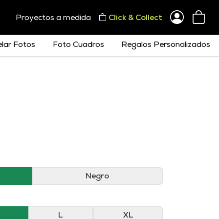
Proyectos a medida
Click & Collect
lar Fotos
Foto Cuadros
Regalos Personalizados
Negro
L
XL