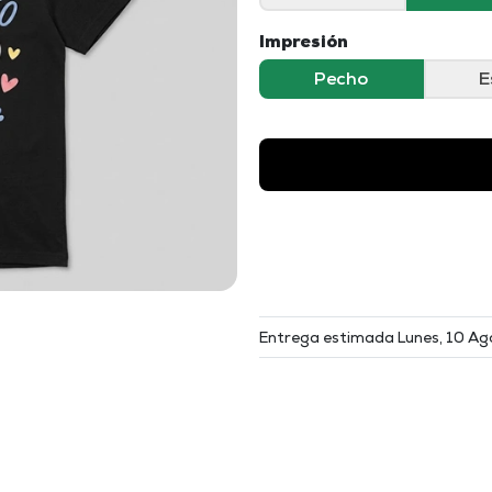
Impresión
Pecho
E
Entrega estimada Lunes, 10 Ag