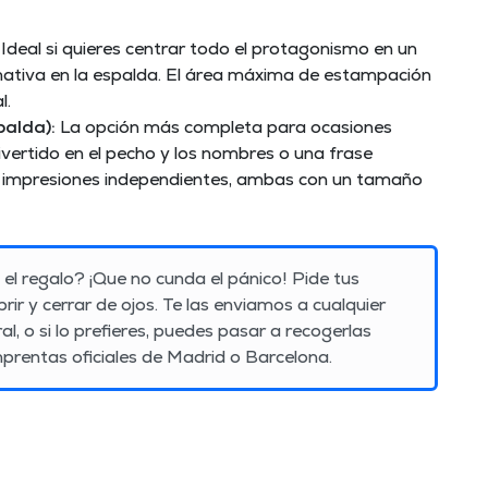
Ideal si quieres centrar todo el protagonismo en un
amativa en la espalda. El área máxima de estampación
l.
palda):
La opción más completa para ocasiones
ivertido en el pecho y los nombres o una frase
os impresiones independientes, ambas con un tamaño
 el regalo?
¡Que no cunda el pánico! Pide tus
rir y cerrar de ojos. Te las enviamos a cualquier
ral
, o si lo prefieres, puedes pasar a recogerlas
prentas oficiales de
Madrid o Barcelona
.