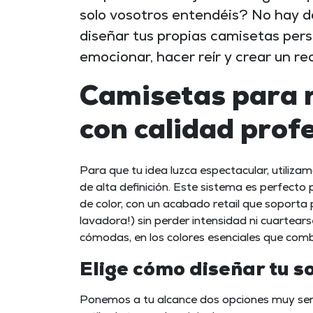
solo vosotros entendéis? No hay de
diseñar tus propias
camisetas pers
emocionar, hacer reír y crear un re
Camisetas para r
con calidad prof
Para que tu idea luzca espectacular, utiliza
de alta definición
. Este sistema es perfecto p
de color, con un acabado retail que soporta p
lavadora!) sin perder intensidad ni cuartea
cómodas, en los colores esenciales que comb
Elige cómo diseñar tu 
Ponemos a tu alcance dos opciones muy senc