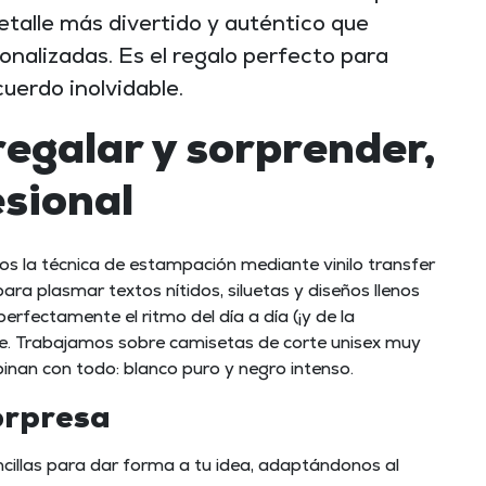
talle más divertido y auténtico que
onalizadas
. Es el regalo perfecto para
cuerdo inolvidable.
egalar y sorprender,
esional
mos la técnica de
estampación mediante vinilo transfer
ara plasmar textos nítidos, siluetas y diseños llenos
erfectamente el ritmo del día a día (¡y de la
rse. Trabajamos sobre camisetas de corte unisex muy
inan con todo: blanco puro y negro intenso.
sorpresa
illas para dar forma a tu idea, adaptándonos al