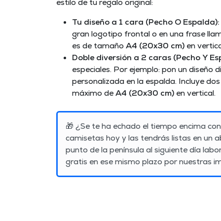
estilo de tu regalo original:
Tu diseño a 1 cara (Pecho O Espalda):
gran logotipo frontal o en una frase ll
es de tamaño
A4 (20x30 cm)
en vertica
Doble diversión a 2 caras (Pecho Y Es
especiales. Por ejemplo: pon un diseño d
personalizada en la espalda. Incluye d
máximo de
A4 (20x30 cm)
en vertical.
🎁
¿Se te ha echado el tiempo encima con
camisetas hoy y las tendrás listas en un ab
punto de la península al
siguiente día labo
gratis en ese mismo plazo por nuestras im