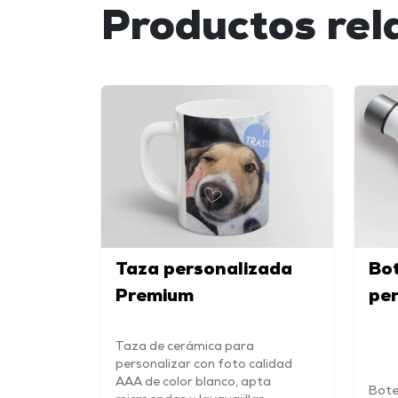
Productos rel
Taza personalizada
Bot
Premium
pe
Taza de cerámica para
personalizar con foto calidad
AAA de color blanco, apta
Bote