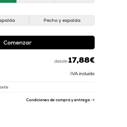
spalda
Pecho y espalda
Comenzar
17,88€
desde
IVA incluido
osto
Condiciones de compra y entrega