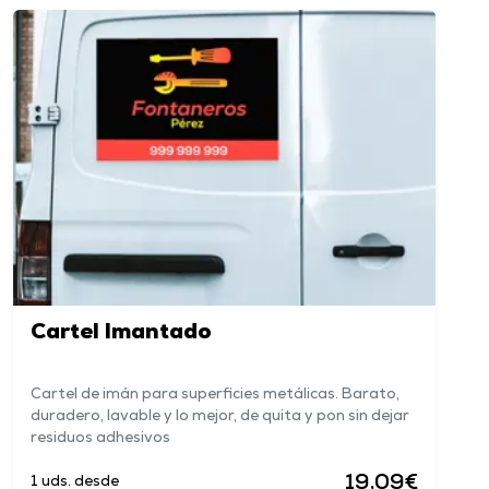
Cartel Imantado
Cartel de imán para superficies metálicas. Barato,
duradero, lavable y lo mejor, de quita y pon sin dejar
residuos adhesivos
19,09€
1 uds. desde