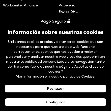
Workcenter Alliance
Papelería
Envios DHL
Pago Seguro
Información sobre nuestras cookies
Utilizamos cookies propias y de terceros, cookies que son
necesarias para que nuestro sitio web funcione
correctamente, cookies que nos ayudan a mejorar,
personalizar y analizar nuestra web y cookies que permiten
mostrarte publicidad personalizada a tu navegación tanto
dentro como fuera de nuestra página. ¿Aceptas el uso de
cookies?
Más información en nuestra
política de Cookies
.
Aviso legal y
Politica de
Código ético y
Canal de
Privacidad
cookies
Compliance
Denuncias
Rechazar
Español
Configurar