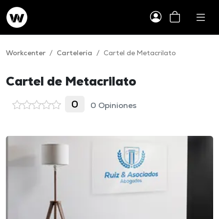
Workcenter
/
Cartelería
/
Cartel de Metacrilato
Cartel de Metacrilato
0
0 Opiniones