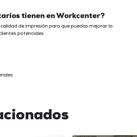
tarios tienen en Workcenter?
calidad de impresión para que puedas mejorar la
lientes potenciales.
riales
acionados