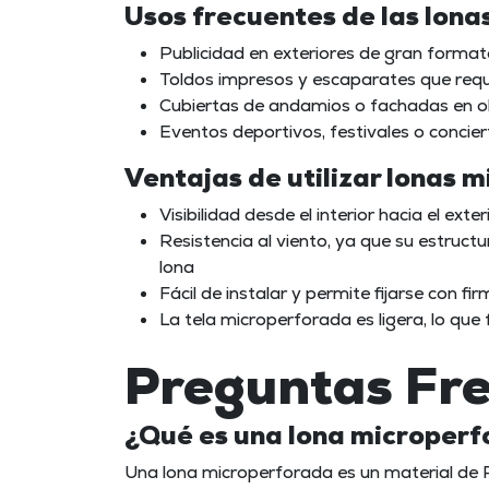
Usos frecuentes de las lon
Publicidad en exteriores de gran forma
Toldos impresos y escaparates que requie
Cubiertas de andamios o fachadas en 
Eventos deportivos, festivales o concierto
Ventajas de utilizar lonas 
Visibilidad desde el interior hacia el exter
Resistencia al viento, ya que su estruct
lona
Fácil de instalar y permite fijarse con f
La tela microperforada es ligera, lo que 
Preguntas Fr
¿Qué es una lona microperf
Una lona microperforada es un material de 