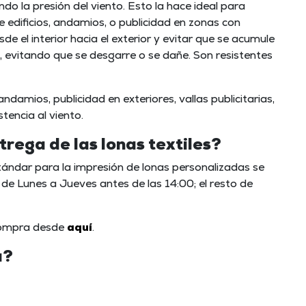
endo la presión del viento. Esto la hace ideal para
 edificios, andamios, o publicidad en zonas con
sde el interior hacia el exterior y evitar que se acumule
o, evitando que se desgarre o se dañe. Son resistentes
damios, publicidad en exteriores, vallas publicitarias,
stencia al viento.
trega de las lonas textiles?
ándar para la impresión de lonas personalizadas se
 de Lunes a Jueves antes de las 14:00; el resto de
 compra desde
aquí
.
a?