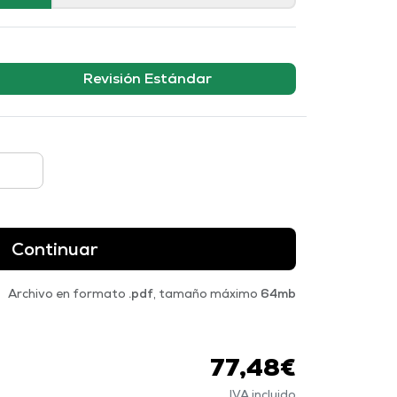
Revisión Estándar
Continuar
Archivo en formato
.pdf
, tamaño máximo
64mb
77,48€
IVA incluido