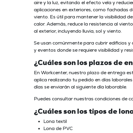
aire y la luz, evitando el efecto vela y reduci
aplicaciones en exteriores, como fachadas de
viento. Es útil para mantener la visibilidad de
calor. Además, reduce la resistencia al vient
al exterior, incluyendo lluvia, sol y viento.
Se usan comúnmente para cubrir edificios y an
y eventos donde se requiere visibilidad y resi
¿Cuáles son los plazos de en
En Workcenter, nuestro plazo de entrega est
aplica realizando tu pedido en días laborales
días se enviarán al siguiente día laborable.
Puedes consultar nuestras condiciones de
¿Cuáles son los tipos de lon
Lona textil
Lona de PVC