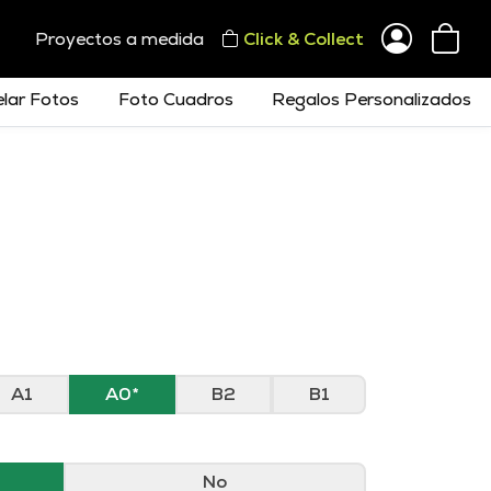
Proyectos a medida
Click & Collect
lar Fotos
Foto Cuadros
Regalos Personalizados
A1
A0
B2
B1
No