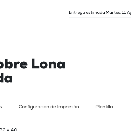
Entrega estimada Martes, 11 
obre Lona
da
s
Configuración de Impresión
Plantilla
 B2 y A0