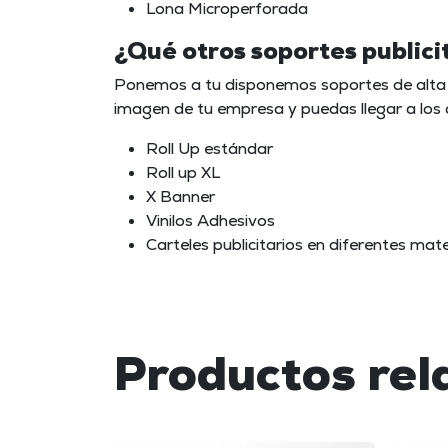
Lona Microperforada
¿Qué otros soportes publici
Ponemos a tu disponemos soportes de alta 
imagen de tu empresa y puedas llegar a los c
Roll Up estándar
Roll up XL
X Banner
Vinilos Adhesivos
Carteles publicitarios en diferentes mate
Productos rel