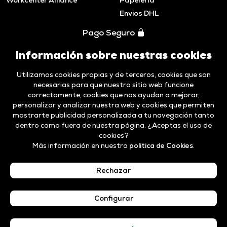
Envios DHL
Pago Seguro
Información sobre nuestras cookies
Utilizamos cookies propias y de terceros, cookies que son
necesarias para que nuestro sitio web funcione
correctamente, cookies que nos ayudan a mejorar,
personalizar y analizar nuestra web y cookies que permiten
mostrarte publicidad personalizada a tu navegación tanto
dentro como fuera de nuestra página. ¿Aceptas el uso de
cookies?
Más información en nuestra
política de Cookies
.
Aviso legal y
Politica de
Código ético y
Canal de
Privacidad
cookies
Compliance
Denuncias
Rechazar
Español
Configurar
© Workcenter SGD, S.A · A81331951 · 1995-2026 ·