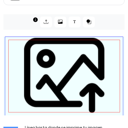
Línea hasta donde se imprime tu imagen