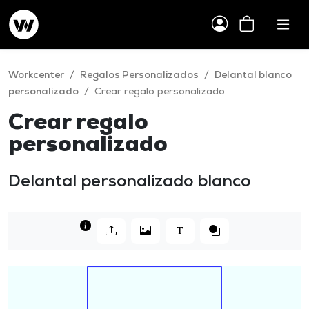
Workcenter
/
Regalos Personalizados
/
Delantal blanco
personalizado
/
Crear regalo personalizado
Crear regalo
personalizado
Delantal personalizado blanco