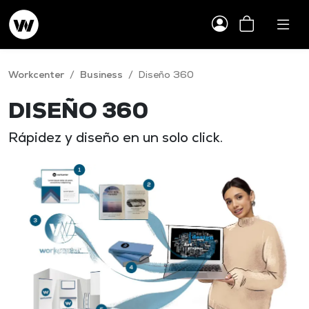
Workcenter
/
Business
/
Diseño 360
DISEÑO 360​
Rápidez y diseño en un solo click.