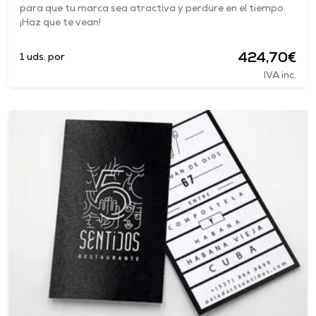
para que tu marca sea atractiva y perdure en el tiempo.
¡Haz que te vean!
424,70€
1 uds. por
IVA inc.