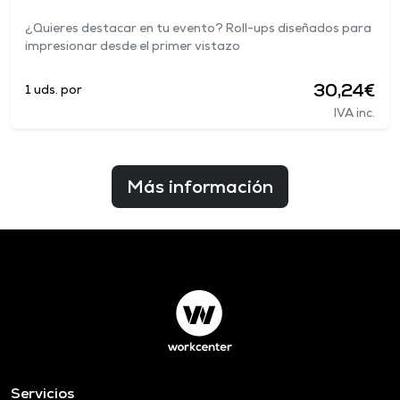
¿Quieres destacar en tu evento? Roll-ups diseñados para
impresionar desde el primer vistazo
30,24€
1 uds. por
IVA inc.
Más información
Servicios